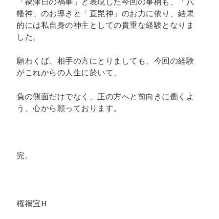
「禍津日の禍事」と表現した今回の事柄も、「八
幡神」のお導きと「直毘神」のお力に依り、結果
的には私自身の神主としての貴重な経験となりま
した。
願わくば、相手の方にとりましても、今回の経験
がこれからの人生に於いて、
負の側面だけでなく、正の方へと前向きに働くよ
う、心から願っております。
完。
権禰宜H