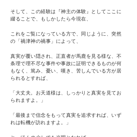
そして、この経験は『神主の体験』としてここに
綴ることで、もしかしたら今現在、
これをご覧になっている方で、同じように、突然
の「禍津神の禍事」によって、
真実が覆い隠され、正直者が馬鹿を見る様な、不
条理で理不尽な事件や事故に証明できるものが何
もなく、篤み、憂い、嘆き、苦しんでいる方が居
られるとすれば、
「大丈夫。お天道様は、しっかりと真実を見てお
られますよ。」
「最後まで信念をもって真実を追求すれば、いず
れは転機が訪れますよ。」