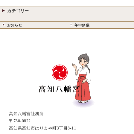
カテゴリー
お知らせ
年中祭儀
高知八幡宮社務所
〒780-0822
高知県高知市はりまや町3丁目8-11