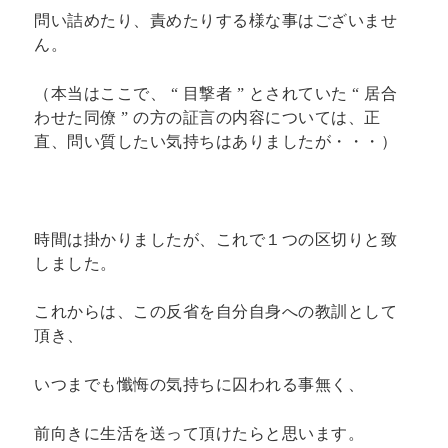
問い詰めたり、責めたりする様な事はございませ
ん。
（本当はここで、 “ 目撃者 ” とされていた “ 居合
わせた同僚 ” の方の証言の内容については、正
直、問い質したい気持ちはありましたが・・・）
時間は掛かりましたが、これで１つの区切りと致
しました。
これからは、この反省を自分自身への教訓として
頂き、
いつまでも懺悔の気持ちに囚われる事無く、
前向きに生活を送って頂けたらと思います。