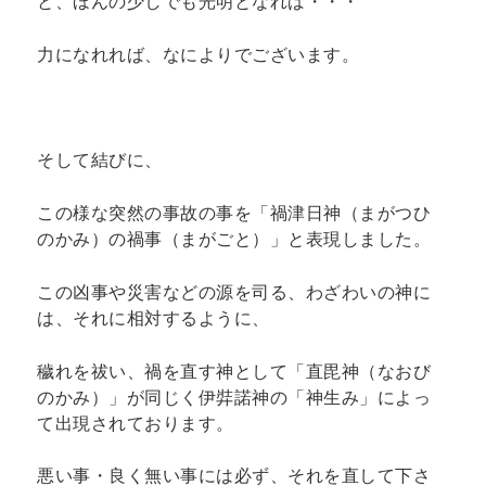
と、ほんの少しでも光明となれば・・・
力になれれば、なによりでございます。
そして結びに、
この様な突然の事故の事を「禍津日神（まがつひ
のかみ）の禍事（まがごと）」と表現しました。
この凶事や災害などの源を司る、わざわいの神に
は、それに相対するように、
穢れを祓い、禍を直す神として「直毘神（なおび
のかみ）」が同じく伊弉諾神の「神生み」によっ
て出現されております。
悪い事・良く無い事には必ず、それを直して下さ