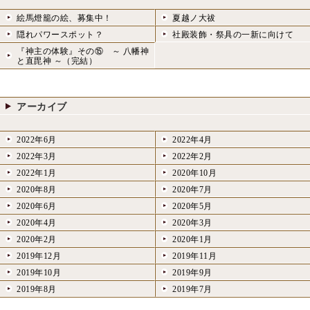
絵馬燈籠の絵、募集中！
夏越ノ大祓
隠れパワースポット？
社殿装飾・祭具の一新に向けて
『神主の体験』その⑮ ～ 八幡神
と直毘神 ～（完結）
アーカイブ
2022年6月
2022年4月
2022年3月
2022年2月
2022年1月
2020年10月
2020年8月
2020年7月
2020年6月
2020年5月
2020年4月
2020年3月
2020年2月
2020年1月
2019年12月
2019年11月
2019年10月
2019年9月
2019年8月
2019年7月