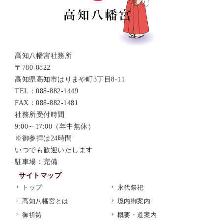
高知八幡宮社務所
〒780-0822
高知県高知市はりまや町3丁目8-11
TEL：088-882-1449
FAX：088-882-1481
社務所受付時間
9:00～17:00（年中無休）
※御参拝は24時間
いつでも歓迎いたします
駐車場：完備
サイトマップ
トップ
永代祭祀
高知八幡宮とは
境内御案内
御祈祷
概要・道案内