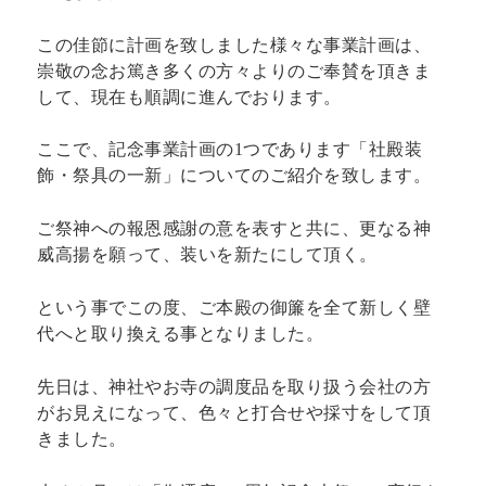
この佳節に計画を致しました様々な事業計画は、
崇敬の念お篤き多くの方々よりのご奉賛を頂きま
して、現在も順調に進んでおります。
ここで、記念事業計画の1つであります「社殿装
飾・祭具の一新」についてのご紹介を致します。
ご祭神への報恩感謝の意を表すと共に、更なる神
威高揚を願って、装いを新たにして頂く。
という事でこの度、ご本殿の御簾を全て新しく壁
代へと取り換える事となりました。
先日は、神社やお寺の調度品を取り扱う会社の方
がお見えになって、色々と打合せや採寸をして頂
きました。