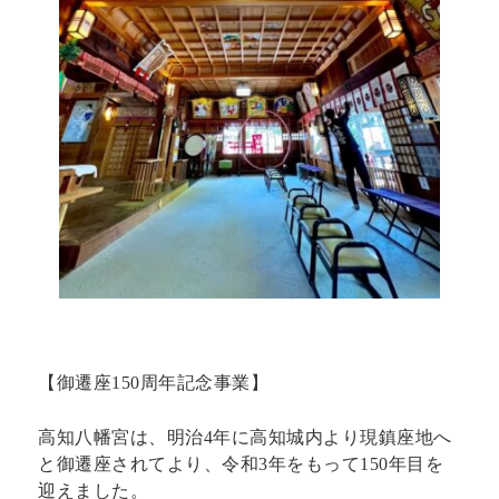
【御遷座150周年記念事業】
高知八幡宮は、明治4年に高知城内より現鎮座地へ
と御遷座されてより、令和3年をもって150年目を
迎えました。