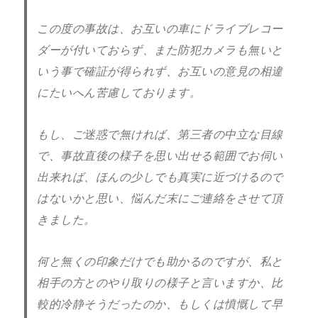
この度の事故は、お互いの車にドライブレコー
ダーが付いておらず、また防犯カメラも無いと
いう事で確証が得られず、お互いの意見の相違
にたいへん苦慮しております。
もし、ご迷惑で無ければ、第三者の中立な目線
で、事故直後の様子を思い出せる範囲でお伺い
出来れば、ほんの少しでも真実に近づけるので
はないかと思い、悩んだ末にご連絡をさせて頂
きました。
何と無くの印象だけでも助かるのですが、私と
相手の方とのやり取りの様子と言いますか、比
較的冷静そうだったのか、もしくは憤慨して早