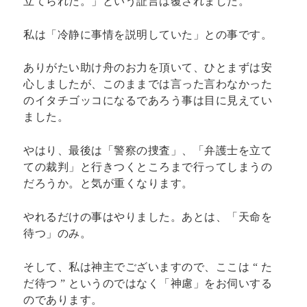
立てられた。」という証言は覆されました。
私は「冷静に事情を説明していた」との事です。
ありがたい助け舟のお力を頂いて、ひとまずは安
心しましたが、このままでは言った言わなかった
のイタチゴッコになるであろう事は目に見えてい
ました。
やはり、最後は「警察の捜査」、「弁護士を立て
ての裁判」と行きつくところまで行ってしまうの
だろうか。と気が重くなります。
やれるだけの事はやりました。あとは、「天命を
待つ」のみ。
そして、私は神主でございますので、ここは “ た
だ待つ ” というのではなく「神慮」をお伺いする
のであります。