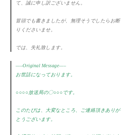
て、誠に申し訳ございません。
冒頭でも書きましたが、無理そうでしたらお断
りくださいませ。
では、失礼致します。
—–Original Message—–
お世話になっております。
○○○○放送局の〇○○○です。
このたびは、大変なところ、ご連絡頂きありが
とうございます。