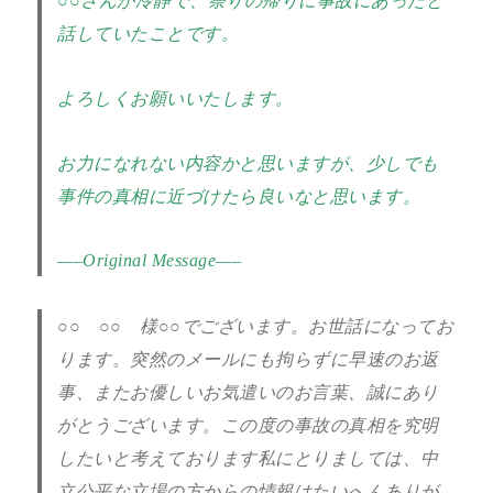
○○さんが冷静で、祭りの帰りに事故にあったと
話していたことです。
よろしくお願いいたします。
お力になれない内容かと思いますが、少しでも
事件の真相に近づけたら良いなと思います。
—–Original Message—–
○○ ○○ 様○○でございます。お世話になってお
ります。突然のメールにも拘らずに早速のお返
事、またお優しいお気遣いのお言葉、誠にあり
がとうございます。この度の事故の真相を究明
したいと考えております私にとりましては、中
立公平な立場の方からの情報はたいへんありが