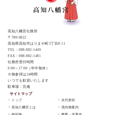
高知八幡宮社務所
〒780-0822
高知県高知市はりまや町3丁目8-11
TEL：088-882-1449
FAX：088-882-1481
社務所受付時間
9:00～17:00（年中無休）
※御参拝は24時間
いつでも歓迎いたします
駐車場：完備
サイトマップ
トップ
永代祭祀
高知八幡宮とは
境内御案内
御祈祷
概要・道案内