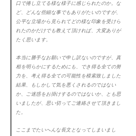
口で捲し立てる様な様子に感じられたのか。な
ど、どんな些細な事でもありがたいのですが、
公平な立場から見られてどの様な印象を受けら
れたのかだけでも教えて頂ければ、大変ありが
たく思います。
本当に勝手なお願いで申し訳ないのですが、真
相を明らかにするためにも、でき得る全ての努
力を、考え得る全ての可能性を模索致しました
結果、もしかして気を悪くされるのではない
か、ご迷惑をお掛けするのではないか、とも思
いましたが、思い切ってご連絡させて頂きまし
た。
ここまでたいへんな長文となってしまいまし