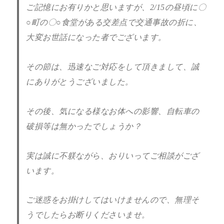
ご記憶にお有りかと思いますが、2/15の昼頃に〇
○町の〇○食堂がある交差点で交通事故の折に、
大変お世話になった者でございます。
その節は、迅速なご対応をして頂きまして、誠
にありがとうございました。
その後、気になる様なお体への影響、自転車の
破損等は無かったでしょうか？
実は誠に不躾ながら、おりいってご相談がござ
います。
ご迷惑をお掛けしてはいけませんので、無理そ
うでしたらお断りくださいませ。