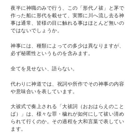
夜半に神職のみで行う、この「形代ノ祓」と茅で
作った船に形代を載せて、実際に川へ流し去る神
事は通常、皆様の目に触れる事はほとんど無いの
ではないでしょうか。
神事には、種類によっての多少は異なりますが、
必ず秘匿性というものを含みます。
全てを見せない、語らない。
代わりに神道では、祝詞や所作でその神事の内容
や意味合いを表しています。
大祓式で奏上される「大祓詞（おおはらえのこと
ば）」は、様々な罪・穢れが如何にして祓い清め
られて行くのか。その過程を大和言葉で表してい
ます。