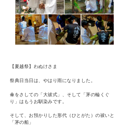
【夏越祭】わぬけさま
祭典日当日は、やはり雨になりました。
傘をさしての「大祓式」、そして「茅の輪くぐ
り」はもうお馴染みです。
そして、お預かりした形代（ひとがた）の祓いと
「茅の船」