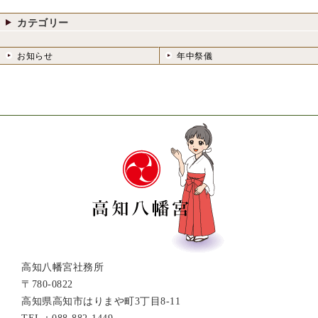
カテゴリー
お知らせ
年中祭儀
高知八幡宮社務所
〒780-0822
高知県高知市はりまや町3丁目8-11