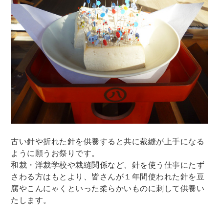
古い針や折れた針を供養すると共に裁縫が上手になる
ように願うお祭りです。
和裁・洋裁学校や裁縫関係など、針を使う仕事にたず
さわる方はもとより、皆さんが１年間使われた針を豆
腐やこんにゃくといった柔らかいものに刺して供養い
たします。